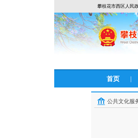
攀枝花市西区人民政
首页
|
公共文化服