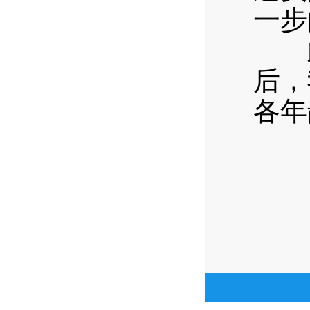
一步
此
后，
各年