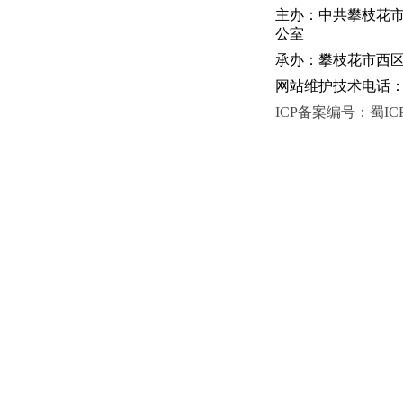
主办：中共攀枝花
公室
承办：攀枝花市西区人
网站维护技术电话：081
ICP备案编号：蜀ICP备