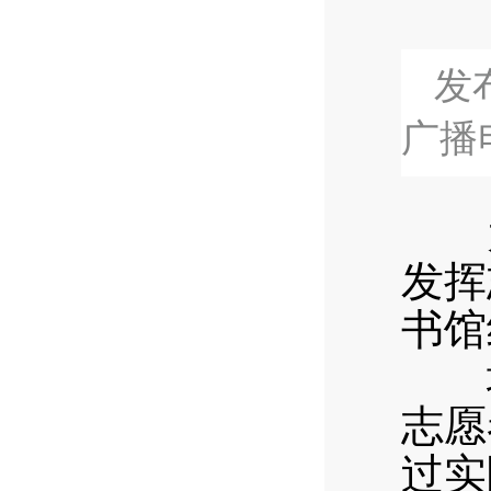
发布
广播
为大
发挥
书馆
培
志愿
过实