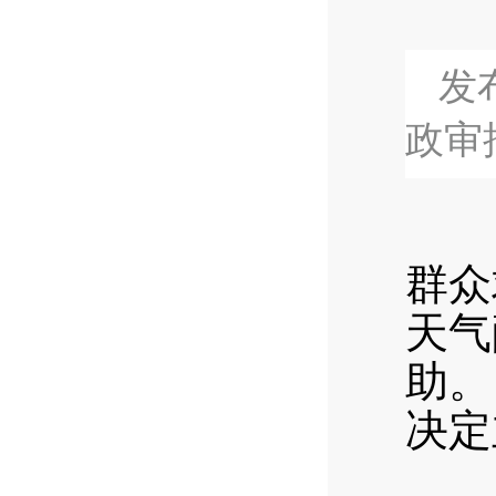
发布
政审
7月
群众
天气
助。
决定