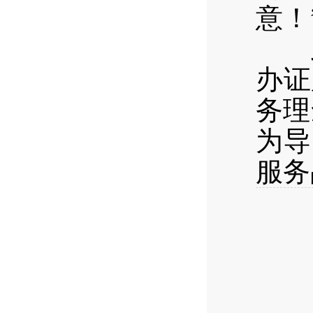
意！
此
办证
务理
为导
服务