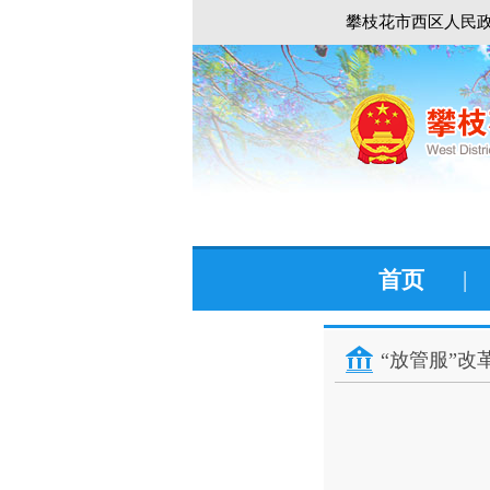
攀枝花市西区人民政
首页
|
“放管服”改