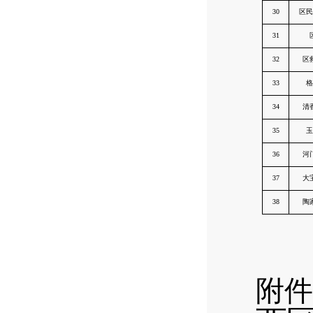
30
区民
31
32
区
33
格
34
清
35
玉
36
河
37
大
38
陶
附件