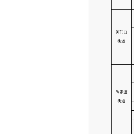
河门口
街道
陶家渡
街道