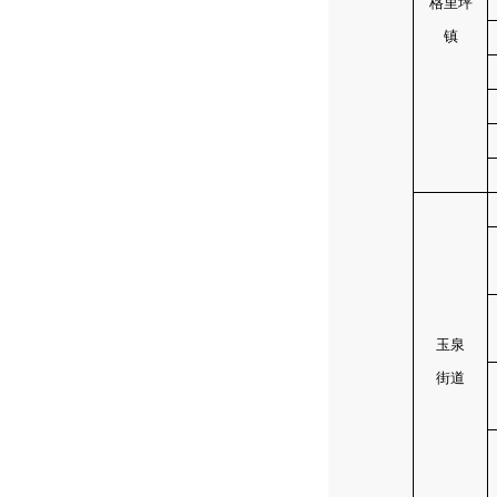
格里坪
镇
玉泉
街道