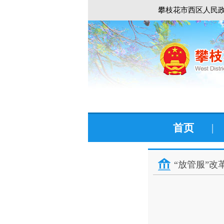
攀枝花市西区人民政
首页
|
“放管服”改