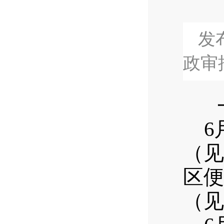
发布
政审
一
6
（见
区便
（见