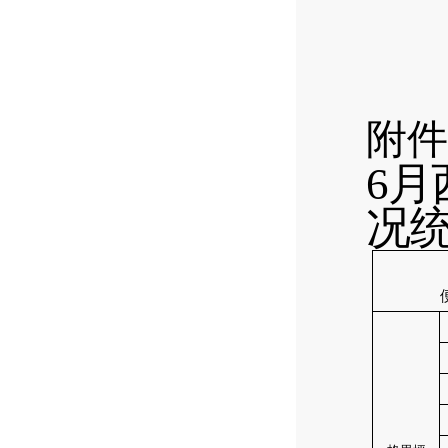
附件
6
月
况