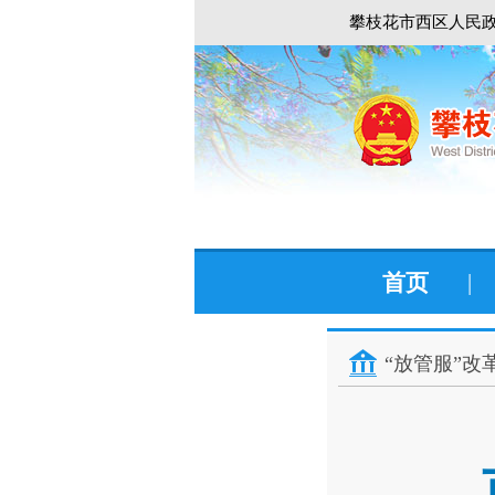
攀枝花市西区人民政
首页
|
“放管服”改