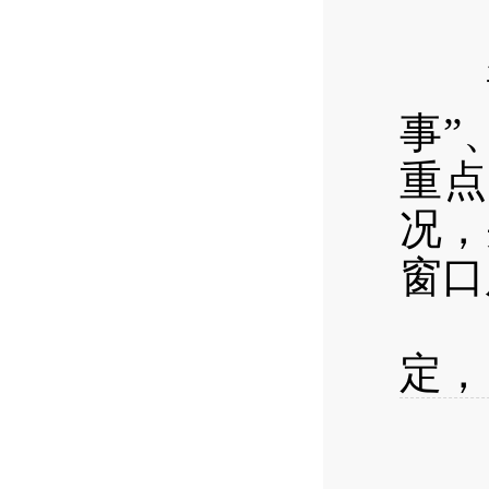
调
事”
重点
况，
窗口
调
定，