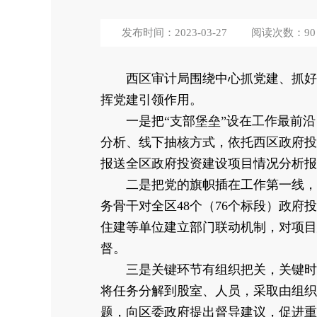
发布时间：2023-03-27
阅读次数：
90
西区审计局围绕中心抓党建、抓好党
挥党建引领作用。
一是把“支部堡垒”设在工作最前沿，
分析、线下抽核方式，依托西区政府投
报送全区政府投资建设项目情况分析报
二是把党的旗帜插在工作第一线，做实
务骨干对全区48个（76个标段）政
住建等单位建立部门联动机制，对项目
督。
三是关键环节有组织把关，关键时刻有
将任务分解到股室、人员，采取由组织
题，向区委政府提出督导建议，促进重