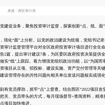
来源：西区审计局
建促业务，聚焦投资审计监督，探索创新“点、线、面”
强化“面”上分析。以党的政治建设为统领，党组书记牵
资审计监督管理平台对全区政府投资审计项目进行全生
告2篇，提出审计建议7条，为区委区政府投资决策提供全
“线”上跟踪。着力增强党组织政治功能，以“为国而审
府投资项目从立项、招投标、建设实施、资产交付管理等关
建设管理存在的共性问题向相关单位发送问题核实或强化
党员撑劲，抓牢“点”上督查。结合西区“2022项目攻
把关、党员带头的方式，每月现场督导+查阅资料，精准
点项目加快推进。