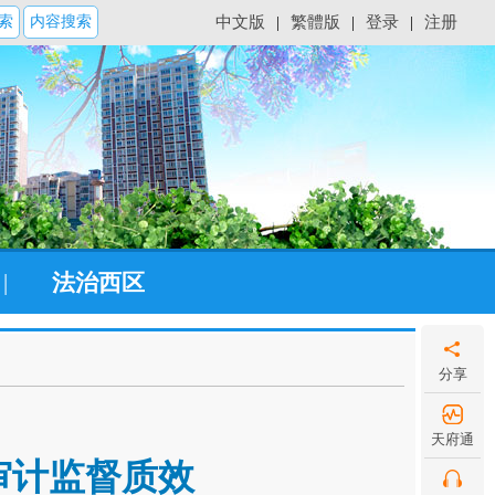
索
内容搜索
中文版
|
繁體版
|
登录
|
注册
|
法治西区
分享
天府通
审计监督质效