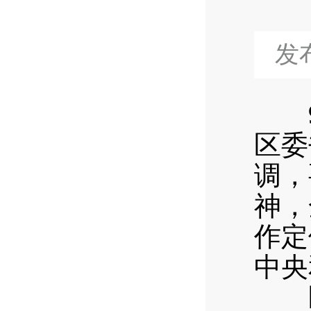
发布
9月
区委
调，
神，
作定
中央
区