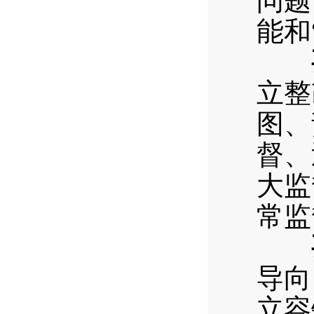
问题
能和
立整
图、
督、
大监
常监
导向
立容