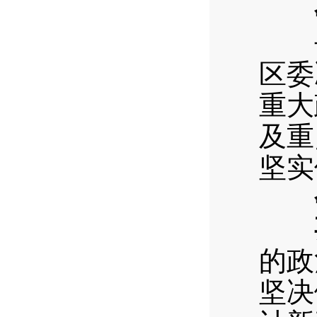
去
区委
重大
及重
坚实
的政
坚决