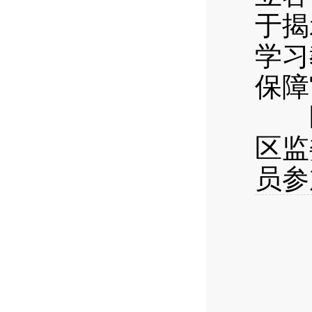
于揭
学习
保障
区
区监
员参