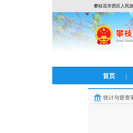
攀枝花市西区人民政
首页
|
统计与督查