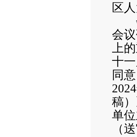
区人
会议
会议
上的
十一
同意
20
稿）
单位
（送