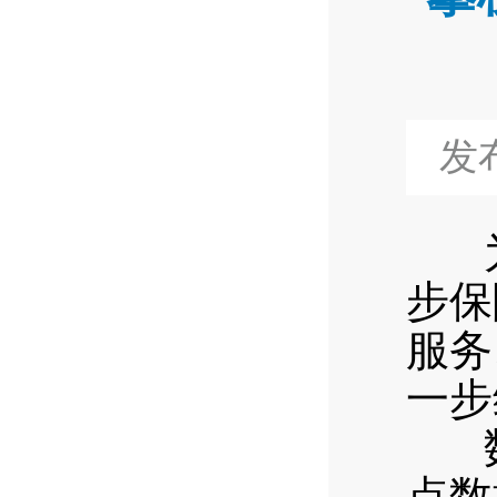
发布
为
步保
服务
一步
数
点数