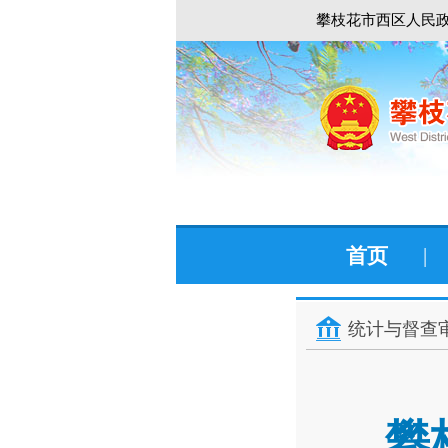
攀枝花市西区人民政
首页
|
统计与督查
攀