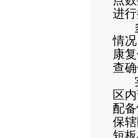
进行
多
情况
康复
查确
实
区内
配备
保辖
短板