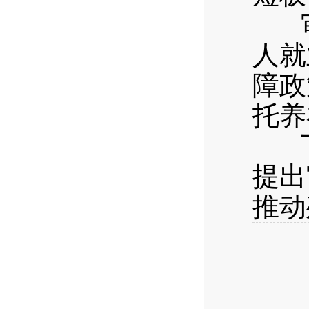
审
人就
障政
托养
下
提出
推动