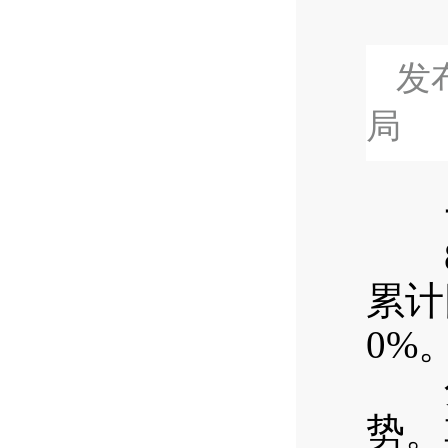
发布
局
一
8月
累计
0%
分行
势。