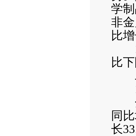
学制
非金
比增
1—
比下
二
1—
分产
同比
长3