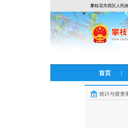
攀枝花市西区人民政
首页
|
统计与督查