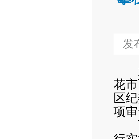
发布
为
花市
区纪
项审
西
行实