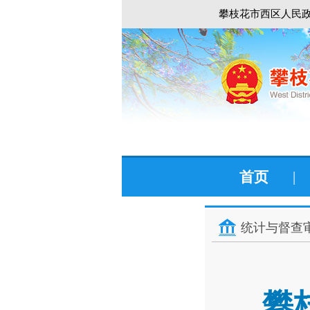
攀枝花市西区人民政
首页
|
统计与督查
攀