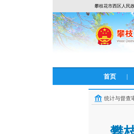
攀枝花市西区人民政
首页
|
统计与督查
攀