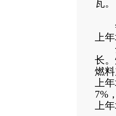
年末
上年
分行
长。
燃料
上年
7%
上年