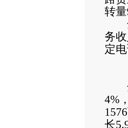
转量
全年
务收
定电
全年
4%
15
长5