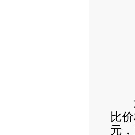
20
比价
元，