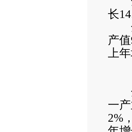
全年
长1
全年
产值
上年
全区
一产
2%
年增