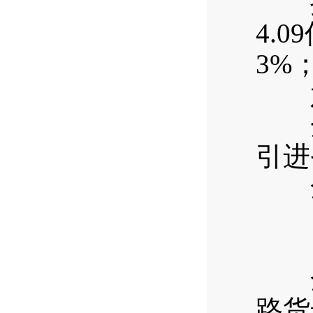
按行
4.
3%
六
全年
引进
全年
全年
路货