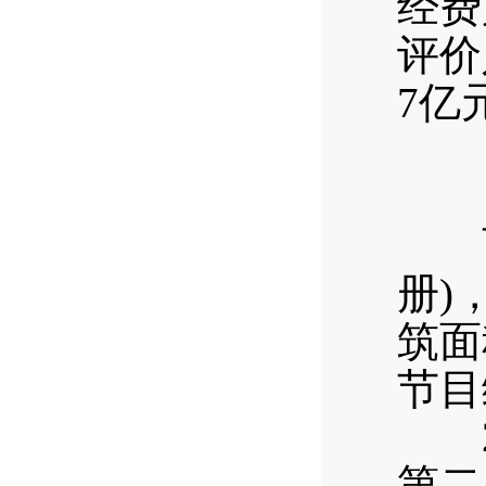
经费
评价
7亿
西区
册)
筑面
节目
20
第二