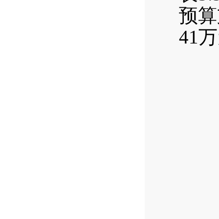
预算
41