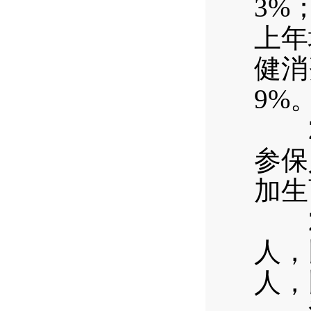
3%
上年
健消
9%
20
参保
加生
20
人，
人，