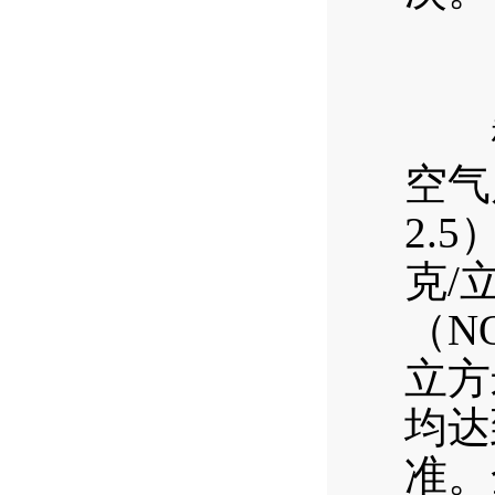
截至
空气
2.
克/
（N
立方
均达
准。