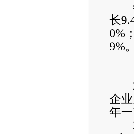
年末
长9
0%
9%
20
企业
年一
20