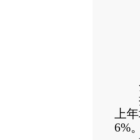
全区
按销
上年
6%