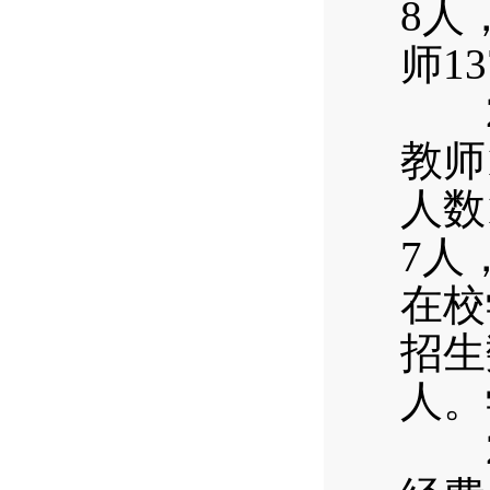
8人
师1
20
教师
人数
7人
在校
招生
人。
20