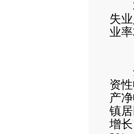
20
失业
业率
全年
资性
产净
镇居
增长