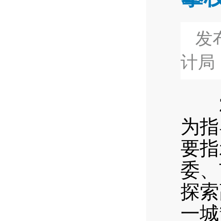
发布
计局
20
为指
要指
委、
探索
一城