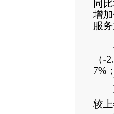
同比
增加
服务
四
一季
（-
7%
五
一季
较上