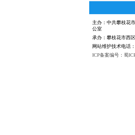
主办：中共攀枝花
公室
承办：攀枝花市西区人
网站维护技术电话：081
ICP备案编号：蜀ICP备