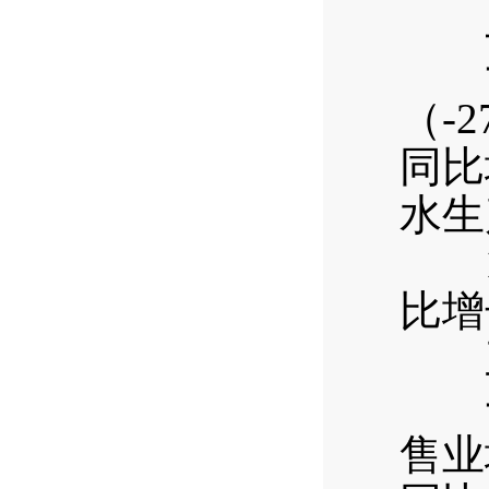
二
一季
（-
同比
水生
1—
比增
三
一季
售业