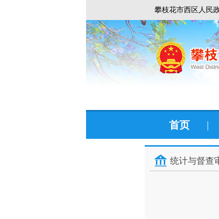
攀枝花市西区人民政
首页
|
统计与督查