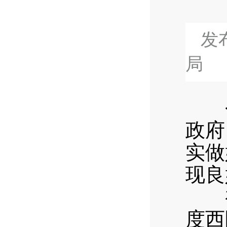
发布
局
今
政府
实做
现良
初步
度西