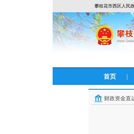
攀枝花市西区人民政
首页
|
财政资金直