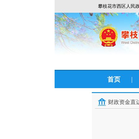
攀枝花市西区人民政
首页
|
财政资金直