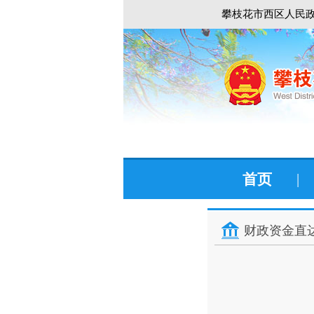
攀枝花市西区人民政
首页
|
财政资金直