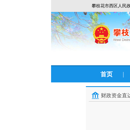
攀枝花市西区人民政
首页
|
财政资金直