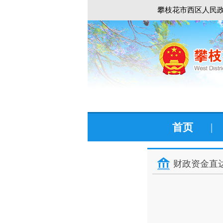
攀枝花市西区人民政
首页
|
财政资金直