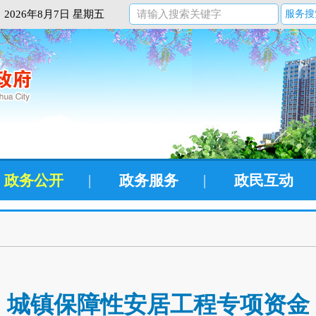
2026年8月7日 星期五
服务搜
政务公开
|
政务服务
|
政民互动
城镇保障性安居工程专项资金