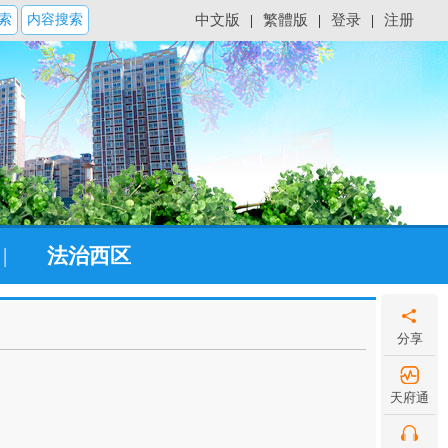
索
内容搜索
中文版
|
繁體版
|
登录
|
注册
|
法治西区
分享
天府通