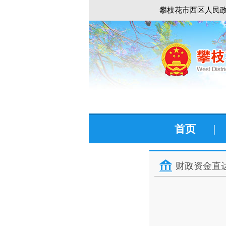
攀枝花市西区人民政
首页
|
财政资金直