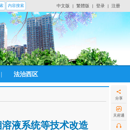
索
内容搜索
中文版
|
繁體版
|
登录
|
注册
|
法治西区
分享
天府通
相溶液系统等技术改造