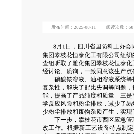
发布时间：2025-08-11
阅读次数：
68
8月1日，四川省国防科工办
集团攀枝花恒泰化工有限公司组织
查组听取了雅化集团攀枝花恒泰化
经讨论、质询，一致同意该生产点
硝酸铵溶液、油相溶液系统等技
复杂性，解决了配比失调等问题，
能，提高了产品纯度和质量。三是
学反应风险和粉尘排放，减少了易
少粉尘排放和废物杂质产生，实现
下一步，攀枝花市西区应急管理
改工作。根据新工艺设备特点制定