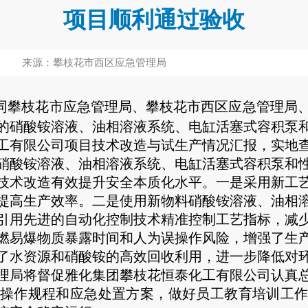
项目顺利通过验收
来源：攀枝花市西区应急管理局
会同攀枝花市应急管理局、攀枝花市西区应急管理局
的硝酸铵溶液、油相溶液系统、电缸活塞式容积泵
工有限公司项目技术改造与试生产情况汇报，实地
硝酸铵溶液、油相溶液系统、电缸活塞式容积泵和
术改造有效提升安全本质化水平。一是采用新工艺
提高生产效率。二是使用新物料硝酸铵溶液、油相
引用先进的自动化控制技术精准控制工艺指标，减
燃易爆物质暴露时间和人为误操作风险，增强了生
了水资源和硝酸铵的高效回收利用，进一步降低对
局将督促雅化集团攀枝花恒泰化工有限公司认真总
操作规程和应急处置方案，做好员工教育培训工