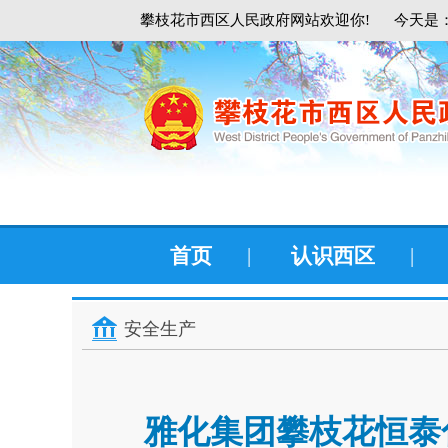
攀枝花市西区人民政府网站欢迎你!
今天是：
首页
|
认识西区
|
安全生产
雅化集团攀枝花恒泰