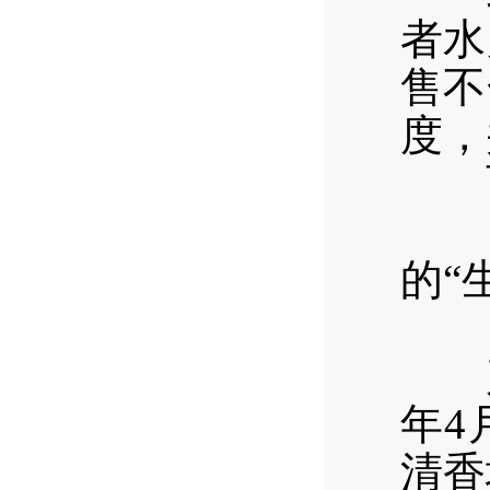
者水
售不
度，
西区
五
的“
（
产品
年4
清香