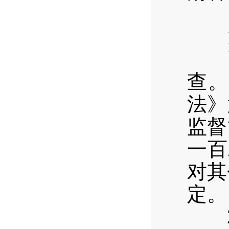
（
1
西区
查。
法》
监督
一百
对其
定。
2