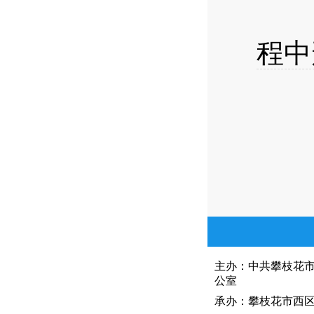
以
程中
主办：中共攀枝花
公室
承办：攀枝花市西区人