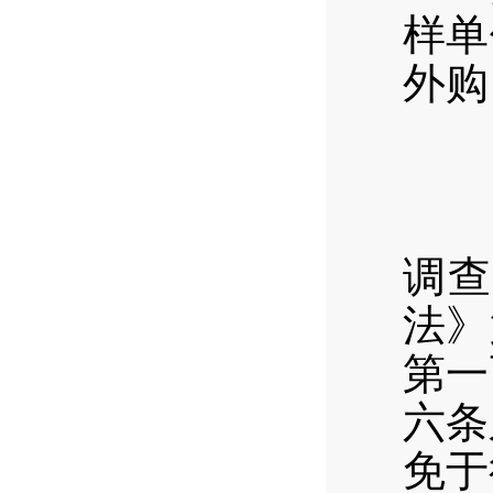
样单
外购
（
1
西区
调查
法》
第一
六条
免于