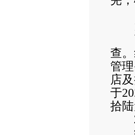
（
1
西区
查。
管理
店及
于2
拾陆
2
经