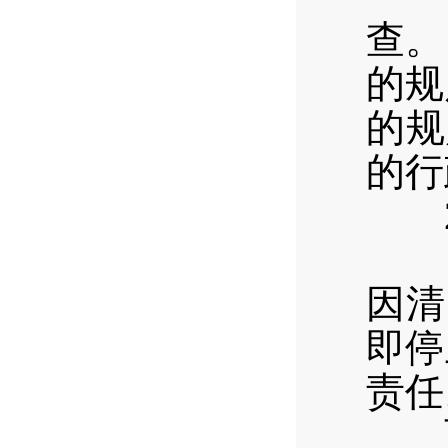
查。
的规
的规
的行
2
经
因清
即停
责任
西区