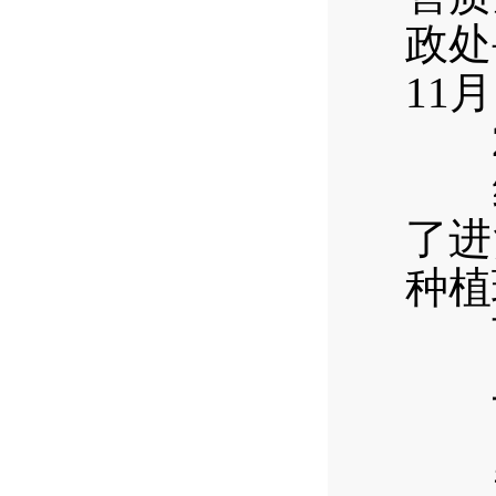
政处
11
2
经
了进
种植
西区
二、
（
规格