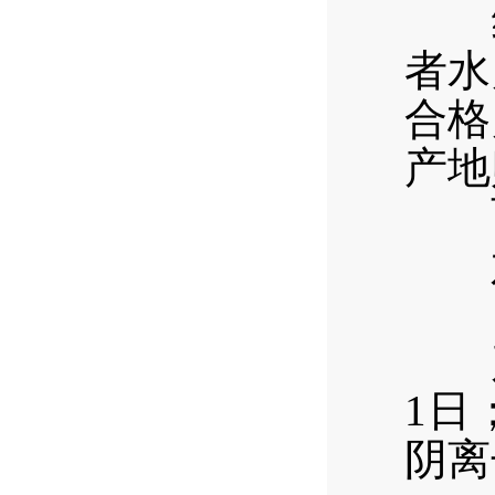
经
者水
合格
产地
西区
六
（
产品
1日
阴离