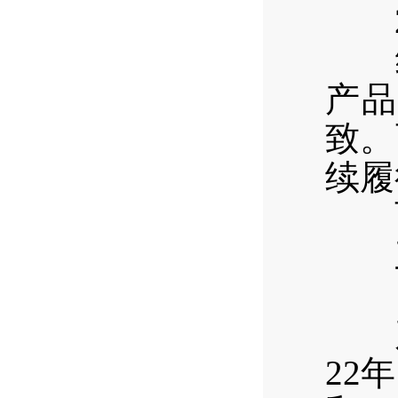
2
经
产品
致。
续履
西区
三、
（
产品
22