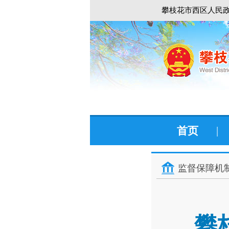
攀枝花市西区人民政
首页
|
监督保障机
攀