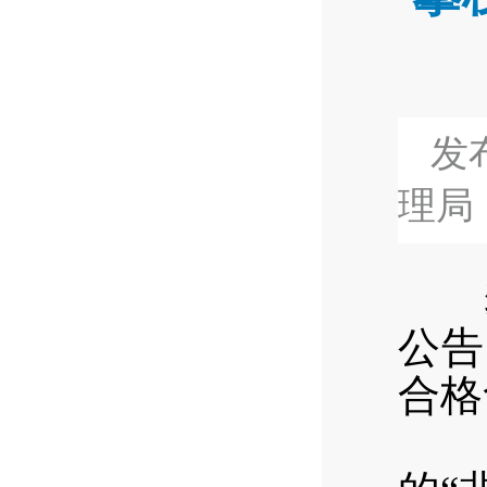
发布
理局
攀
公告
合格
一