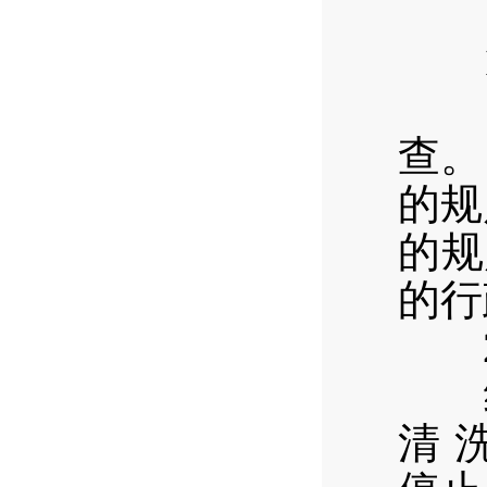
（
1
西区
查。
的规
的规
的行
2
经
清 