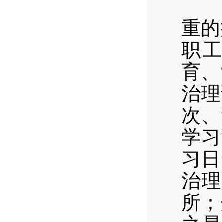
以善
重的
职工
育、
治理
次、
学习
习日
治理
所；