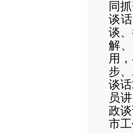
同抓
谈话
谈、
解、
用，
步、
谈话
员讲
政谈
市工