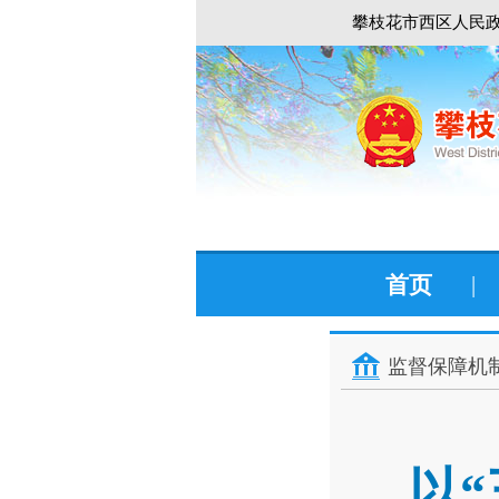
攀枝花市西区人民政
首页
|
监督保障机
以