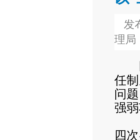
发布
理局
区
任制
问题
强弱
以真
四次