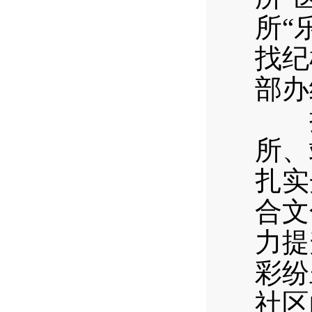
所“
找纪
部办
把“
所、
扎实
合文
力提
彩纷
社区