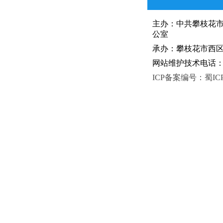
主办：中共攀枝花
公室
承办：攀枝花市西区人
网站维护技术电话：081
ICP备案编号：蜀ICP备