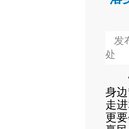
发布
处
“上
身边
走进
更要