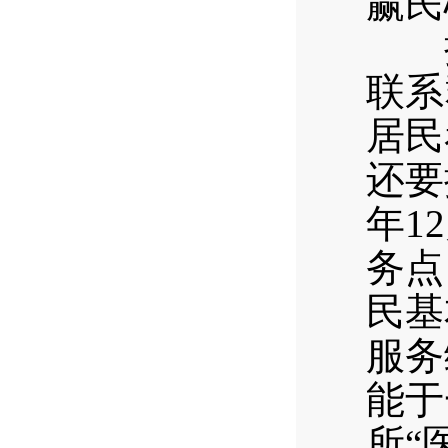
赢民
把“
联系
居民
还要
年1
务点
民基
服务
能于
所“