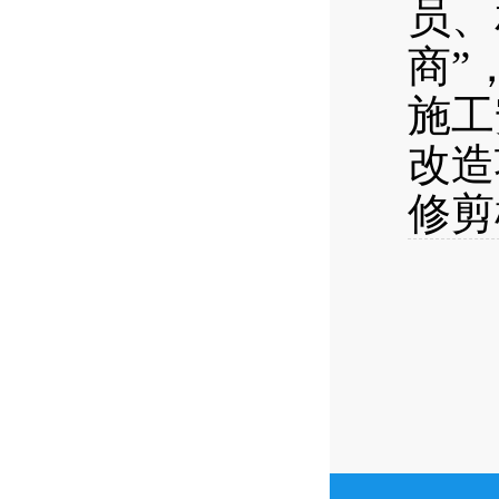
员、
商”
施工
改造
修剪