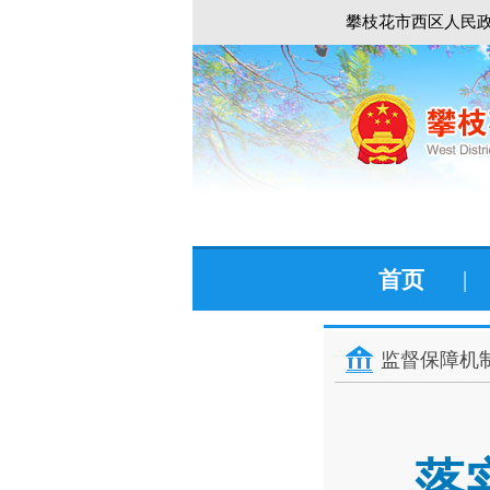
攀枝花市西区人民政
首页
|
监督保障机
落