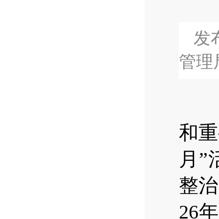
发布
管理
和重
月”
整治
26