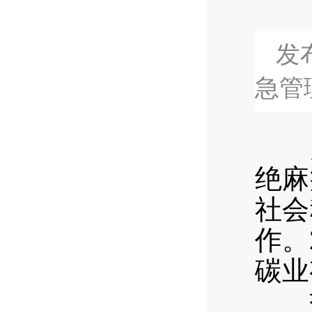
发布
急管
绝麻
社会
作。
碳业
指