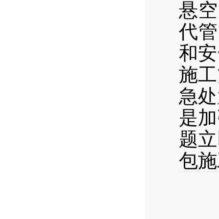
悬空
代管
和安
施工
急处
是加
题立
包施