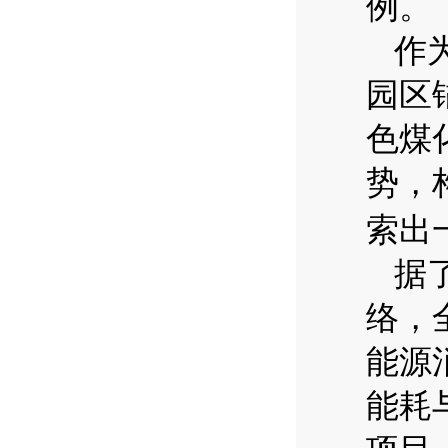
例。
作
园区
色煤
势，
索出
据
络，
能源
能耗