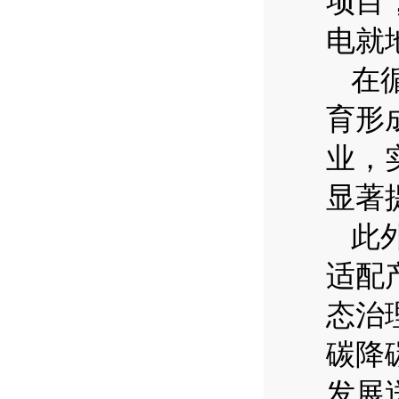
项目
电就
在
育形
业，
显著
此
适配
态治
碳降
发展