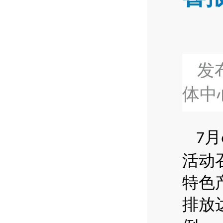
发布
体中
月
7
活动
特色
排放