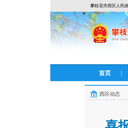
攀枝花市西区人民政
首页
|
西区动态
喜