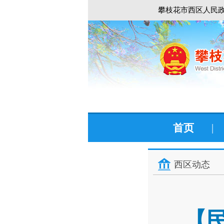
攀枝花市西区人民政
首页
|
西区动态
【