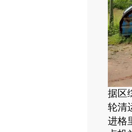
据区
轮清
进格