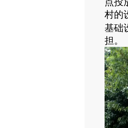
点投
村的
基础
担。