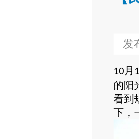
发布
月
10
的阳
看到
下，