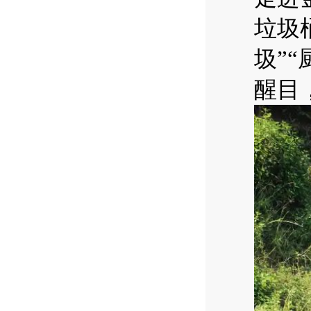
垃圾
圾”
醒目