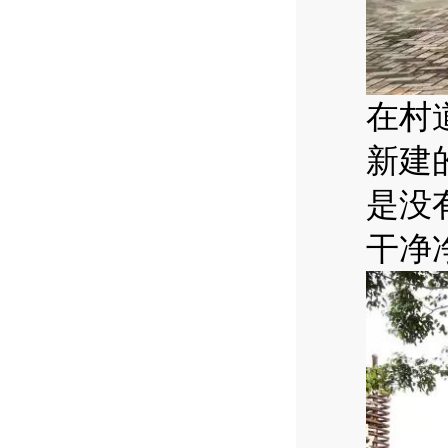
在村
新建
是没
干净