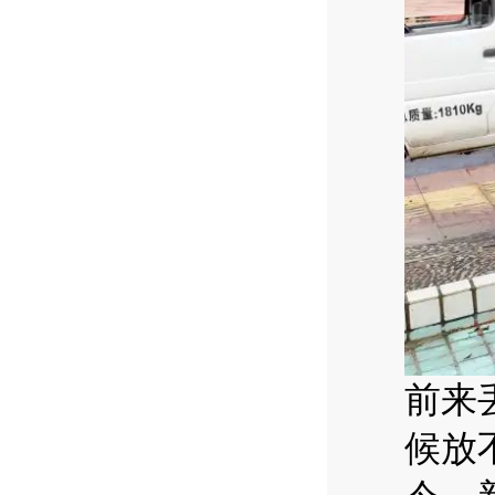
前来
候放