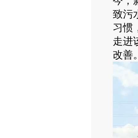
今，
致污
习惯
走进
改善