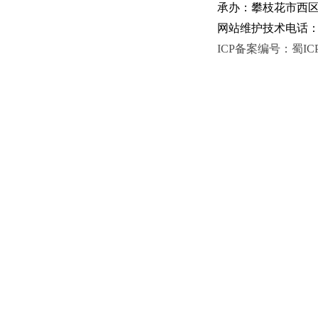
承办：攀枝花市西区人
网站维护技术电话：081
ICP备案编号：蜀ICP备