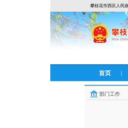
攀枝花市西区人民政
首页
|
部门工作