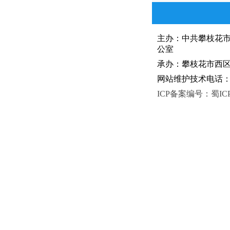
主办：中共攀枝花
公室
承办：攀枝花市西区人
网站维护技术电话：081
ICP备案编号：蜀ICP备