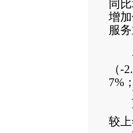
同比
增加
服务
四
一季
（-
7%
五
一季
较上