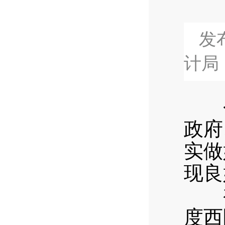
发布
计局
今
政府
实做
现良
初步
度西