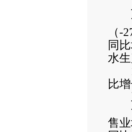
二
一季
（-
同比
水生
1—
比增
三
一季
售业