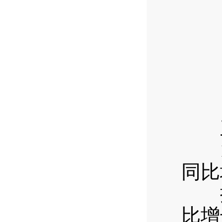
三
1—
同比
按经
比增