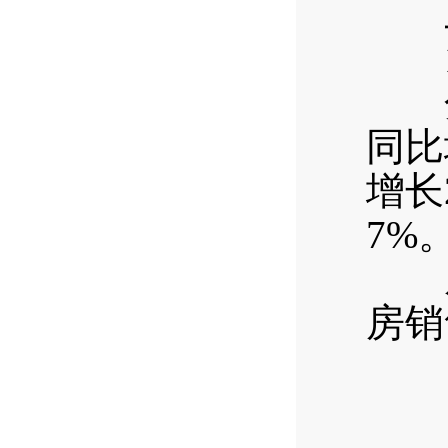
二
1—
分产
同比
增长
7%
从房
房销