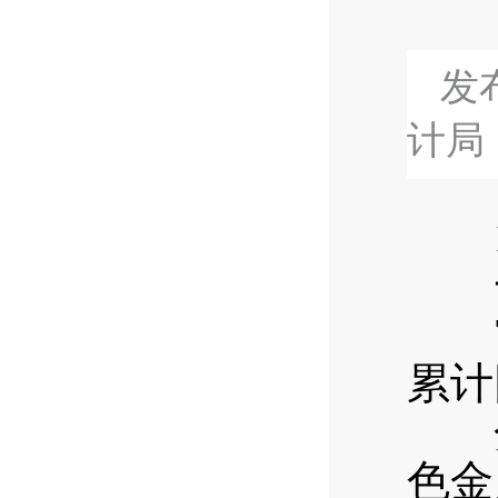
发布
计局
1
一
7月
累计
分行
色金