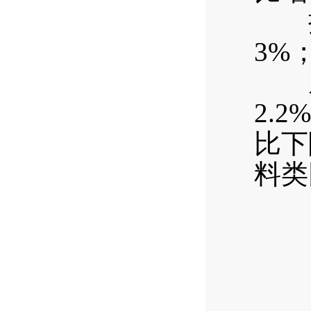
按消
3%
从商
2.
比下
料类