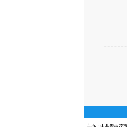
主办：中共攀枝花