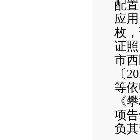
配置
应用
枚，
证照
市西
〔2
等依
《攀
项告
负其