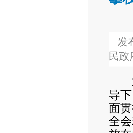
发布
民政
20
导下
面贯
全会