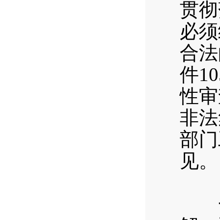
贯彻
必须
合法
件1
性审
非法
部门
见。
（
一