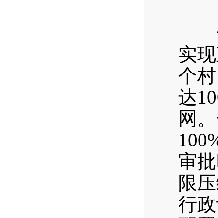
（
一是
实现
个村
达1
网。
10
审批
限压
行政