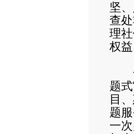
坚、
查处
理社
权益
（
一是
题式
目、
题服
一次