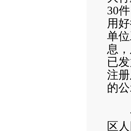
30
用好
单位
息，
已发
注册
的公
（
一
区人