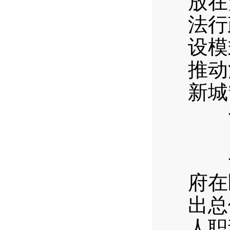
放在
法行
设模
推动
新城
一
（
一
府在
出总
人职