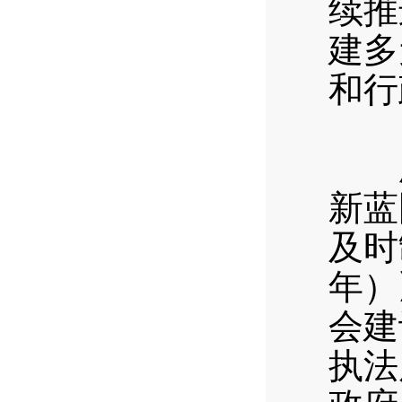
续推
建多
和行
（四
压实
新蓝
及时
年）
会建
执法