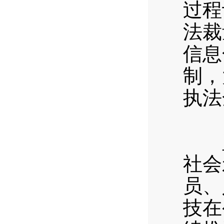
过程
法裁
信息
制，
执法
（
坚
社会
员、
技在