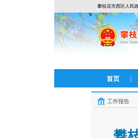
攀枝花市西区人民政
首页
|
工作报告
攀