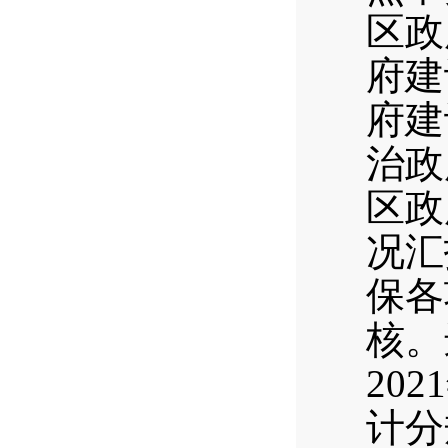
区政
府建
府建
治政
区政
况汇
保各
核。
20
计分