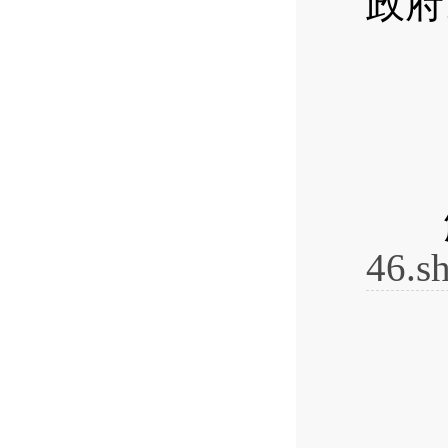
政府
2
解
46.s