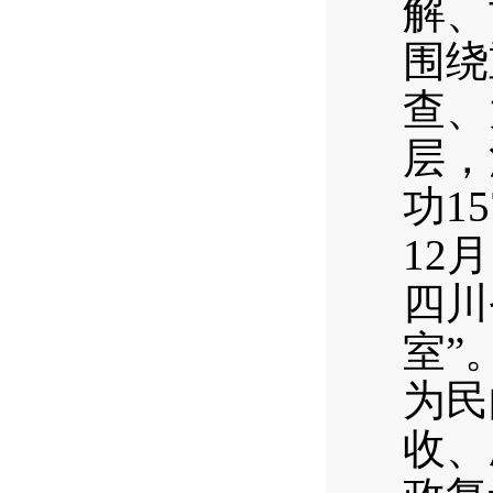
解、
围绕
查、
层，
功1
12
四川
室”
为民
收、