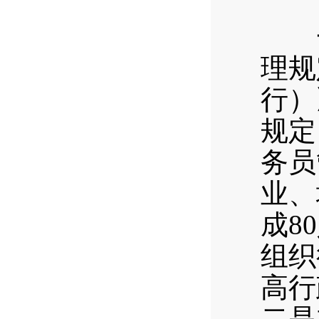
（
一
理规
行）
规定
务员
业、
成8
组织
高行
二是