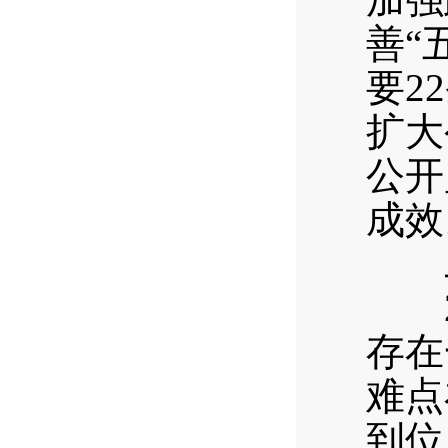
善“
要2
扩大
公开
成效
二
20
存在
难点
到位