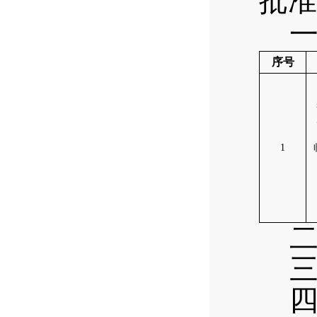
批准
序号
1