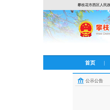
攀枝花市西区人民政
首页
|
公示公告