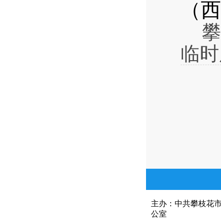
（西
攀
临时
主办：中共攀枝花
公室