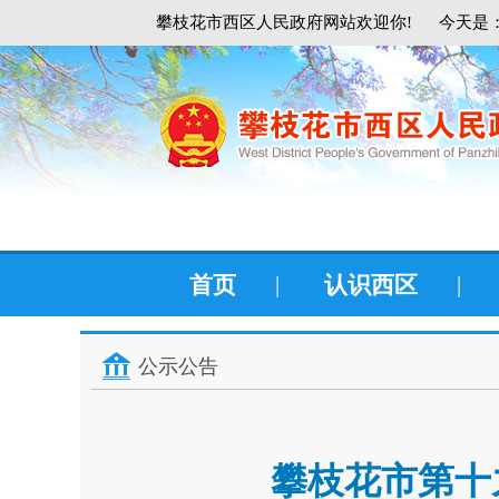
攀枝花市西区人民政府网站欢迎你!
今天是：
首页
|
认识西区
|
公示公告
攀枝花市第十