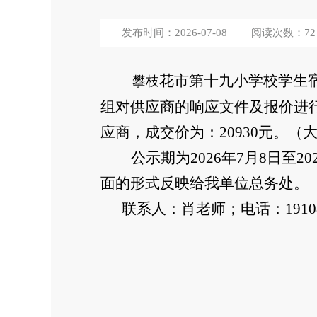
发布时间：2026-07-08
阅读次数：
72
花市第十九小学校学生宿
攀枝
组对供应商的响应文件及报价进
应商，成交价为：20930
元。（
公示期为2026
年
7
月
8
日至
20
面的形式反映给我单位总务处。
联系人：肖老师；
电话：19108
2