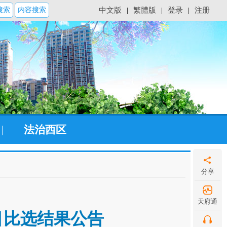
搜索
内容搜索
中文版
|
繁體版
|
登录
|
注册
|
法治西区
分享
天府通
目比选结果公告