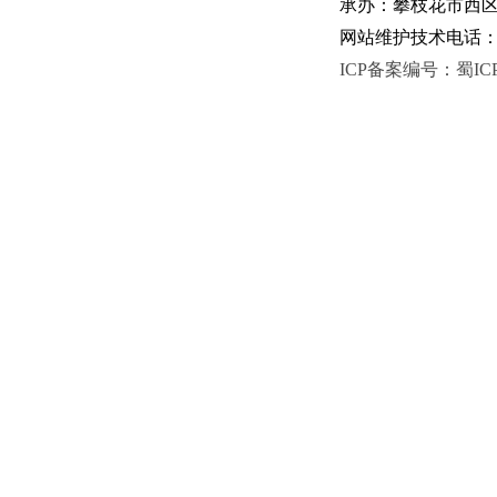
承办：攀枝花市西区人
网站维护技术电话：081
ICP备案编号：蜀ICP备