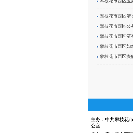
攀枝花市西区玉泉
攀枝花市西区清香
攀枝花市西区公共
攀枝花市西区清香
攀枝花市西区妇幼
攀枝花市西区疾病
主办：中共攀枝花
公室