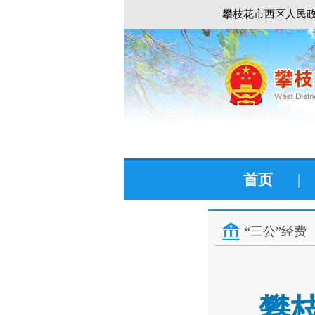
攀枝花市西区人民政
首页
|
“三公”经费
攀