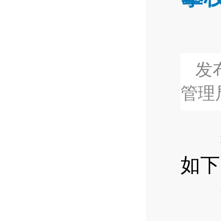
发布
管理
如下
一
20