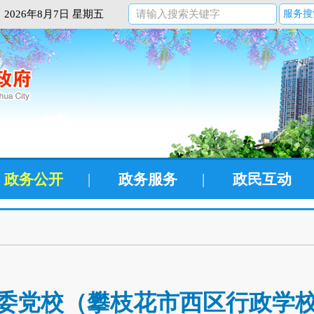
2026年8月7日 星期五
服务搜
政务公开
|
政务服务
|
政民互动
党校（攀枝花市西区行政学校）