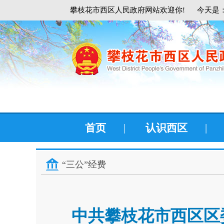
攀枝花市西区人民政府网站欢迎你!
今天是：
首页
|
认识西区
|
“三公”经费
中共攀枝花市西区区委