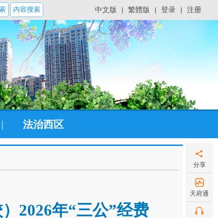
索
内容搜索
中文版
|
繁體版
|
登录
|
注册
|
法治西区
分享
天府通
2026年“三公”经费