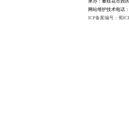
承办：攀枝花市西区人
网站维护技术电话：081
ICP备案编号：蜀ICP备