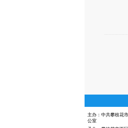
主办：中共攀枝花
公室