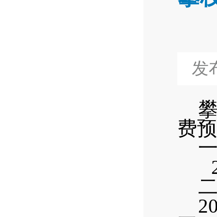
发布
费预
2
2