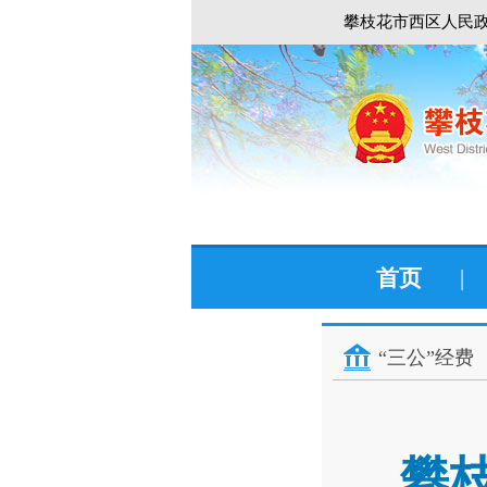
攀枝花市西区人民政
首页
|
“三公”经费
攀