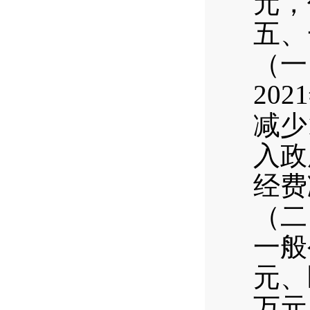
元，
五、
（一
20
减少
入政
经费
（二
一般
元、
万元