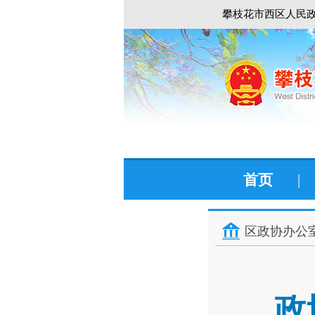
攀枝花市西区人民政
首页
|
区政协办公
政