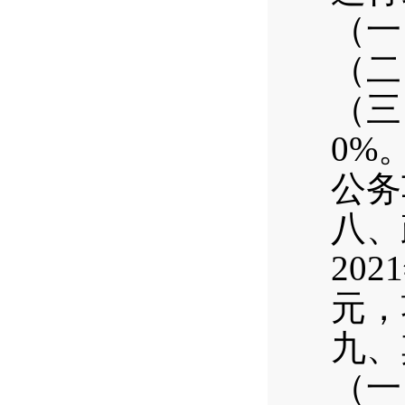
（一
（二
（三
0%
公务
八、
20
元，
九、
（一