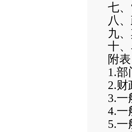
七、
八、
九、
十、
附表
1.
2.
3.
4.
5.