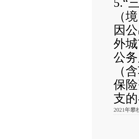
5.
（境
因公
外城
公务
（含
保险
支的
2021年