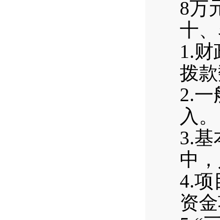
8万
十、
1.
拨款
2.
入。
3.
中，
4.
资金