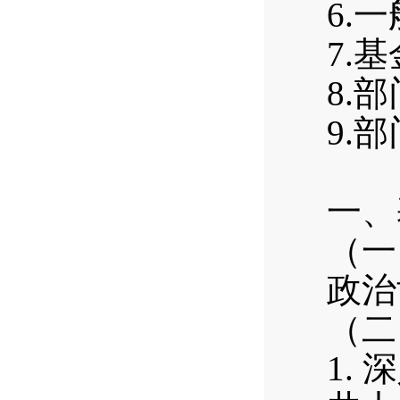
6.
7.
8.
9.
一、
（一
政治
（二
1.