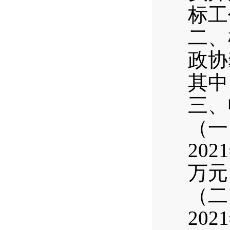
标工
二、
政协
其中
三、
（一
20
万元
（二
20