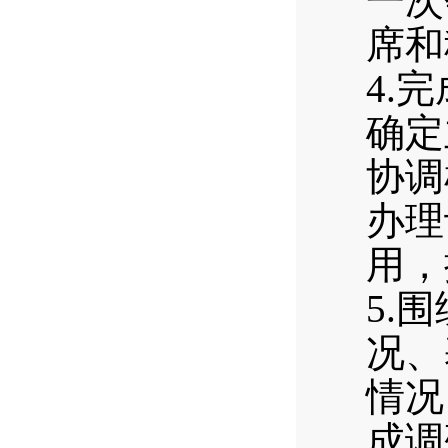
一次
席和
4.
确定
协调
办理
用，
5.
况、
情况
成调