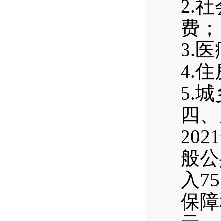
2.
费；
3.
4.
5.
四、
20
般公
入7
保障