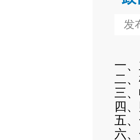
发布
一、
二、
三、
四、
五、
六、