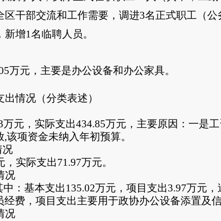
全区干部交流和工作需要，调进3名正式职工（公
，新增1名临聘人员。
05万元，
主要是办公设备和办公家具。
支出情况（分类表述）
83万元，实际支出434.85万元，主要原因：一
放,该项资金未纳入年初预算。
情况
，实际支出71.97万元。
情况
，其中：基本支出135.02万元，项目支出3.97
员经费，项目支出主要用于政协
办公设备添置及
情况