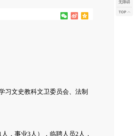
无障碍
学习文史教科文卫委员会、法制
。
1人，事业3人），临聘人员2人，