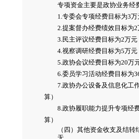
专项资金主要是政协业务经
1.
专委会专项经费目标为3万元
2.
提案督办经费绩效目标为2
3.
民主评议经费目标为2万元
4.
视察调研经费目标为5万元，
5.
政协会议经费目标为20万
6.
委员学习活动经费目标为36
7.
政协办公设备及信息化工作
算）
8.
政协履职能力提升专项经费
算）
（四）其他资金收支及结转
无。