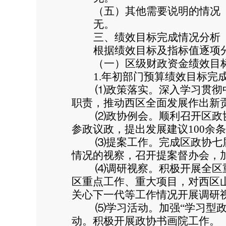
（五）其他需要说明的情况
无。
三、绩效目标完成情况分析
根据绩效目标及指标值逐项
（一）区级财政资金绩效目
1.
年初部门预算绩效目标完
⑴
政策落实。深入学习贯彻
职责，推动西区全面发展作出新
⑵
政协例会。顺利召开区政
参政议政，提出发展建议
100
余条
⑶
提案工作。完成区政协七
情况的视察，召开提案督办会，
⑷
调研视察。积极开展全区
区重点工作、重大项目，对西区
关心下一代等工作情况开展调研
⑸
学习活动。加强“学习型
动。积极开展政协书画院工作。