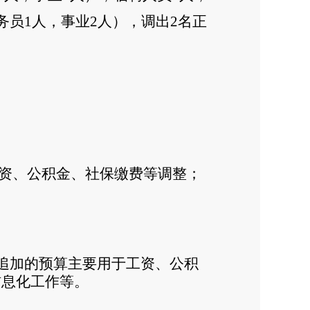
务员1人，事业2人），调出2名正
是工资、公积金、社保缴费等调整；
万元，追加的预算主要用于工资、公积
信息化工作
等。