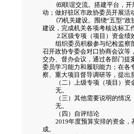
⑹
联谊交流。搭建平台，开
动；做好驻区市政协委员开展活
⑺
机关建设。围绕“五型”政
建设，完成机关各项考核达标工
2.
区级专项（项目）资金绩
组织委员积极参与纪检监察
召开政协专委会对口协商会议等
交办、督办会议，通过各部门提
委员学习能力和履职能力；在各
察、重大项目督导调研等，提出
（二）上级专项（项目）资
无。
（三）其他需要说明的情况
无。
（四）自评结论
2019
年度预算安排的资金，
成。