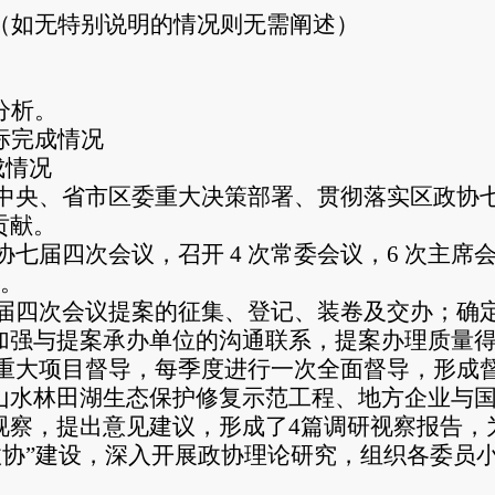
（如无特别说明的情况则无需阐述）
分析。
标完成情况
成情况
中央、省市区委重大决策部署、贯彻落实区政协
贡献。
协七届四次会议，召开
4
次常委会议，
6
次主席
。
届四次会议提案的征集、登记、装卷及交办；确
加强与提案承办单位的沟通联系，提案办理质量
重大项目督导，每季度进行一次全面督导，形成
山水林田湖生态保护修复示范工程、地方企业与
视察，提出意见建议，形成了
4
篇调研视察报告，
政协”建设，深入开展政协理论研究，组织各委员