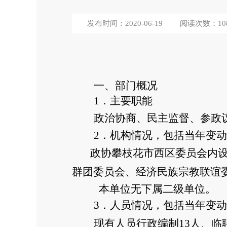
发布时间：2020-06-19
阅读次数：
10
一、部门概况
1
．主要职能
政治协商、民主监督、参政
2
．机构情况，包括当年变动
政协攀枝花市西区委员会内
群团委员会、经济民族宗教联谊
本单位无下属二级单位。
3
．人员情况，包括当年变动
现有人员行政编制13人、临