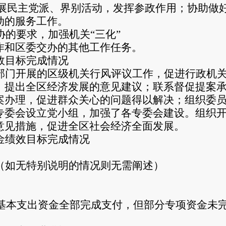
展民主党派、界别活动，发挥参政作用；协助做
动的服务工作。
协的要求，加强机关“三化”
作和区委交办的其他工作任务。
效目标完成情况
部门开展的区级机关行风评议工作，促进行政机
，提出全区经济发展的意见建议；联系督促提案
案办理，促进群众关心的问题得以解决；组织委
专委会设立党小组，加强了各专委会建设。组织
意见措施，促进全区社会经济全面发展。
金绩效目标完成情况
（如无特别说明的情况则无需阐述）
基本支出资金全部完成支付，但部分专项资金未