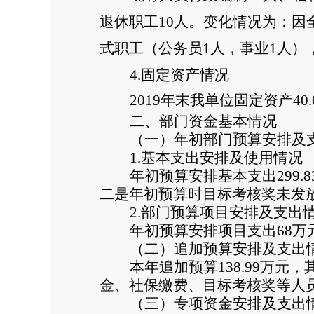
退休职工10人。变化情况为：因
式职工（公务员1人，事业1人）
4.
固定资产情况
2019
年末我单位
固定资产40.
二、部门资金基本情况
（一）年初部门预算安排及
1.
基本支出安排及使用情况
年初预算安排基本支出299.
二是年初预算时目标考核奖未发
2.
部门预算项目安排及支出
年初预算安排项目支出68万元
（二）追加预算安排及支出
本年追加预算138.99万元
金、社保缴费、目标考核奖等人
（三）专项资金安排及支出