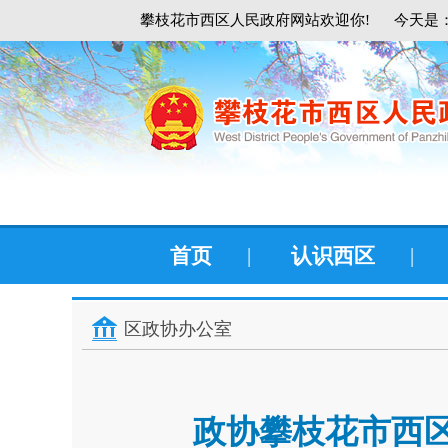
攀枝花市西区人民政府网站欢迎你!
今天是：
首页
|
认识西区
|
区政协办公室
政协攀枝花市西区