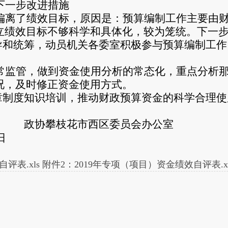
下一步改进措施
偏离了绩效目标，原因是：预算编制工作主要由
立绩效目标不够科学和具体化，较为笼统。下一
导和统筹，动员机关各委室积极参与预算编制工作
常监管，做到资金使用分析的常态化，重点分析
况，及时修正资金使用方式。
章制度知识培训，推动财政预算资金的科学合理使
政协攀枝花市西区委员会办公室
日
评表.xls
附件2：2019年专项（项目）资金绩效自评表.xl