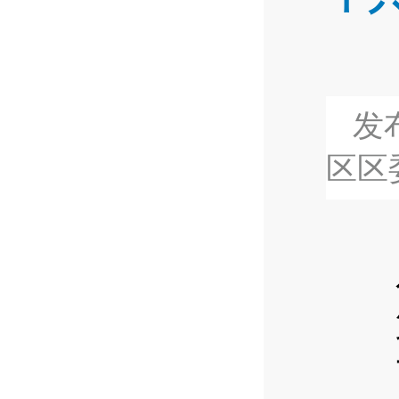
发布
区区
公开
第
一