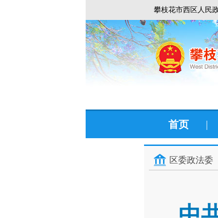
攀枝花市西区人民政
首页
|
区委政法委
中