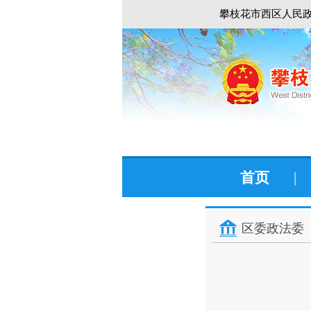
攀枝花市西区人民政
首页
|
区委政法委