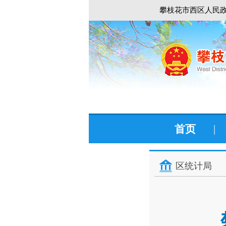
攀枝花市西区人民政
首页
|
区统计局