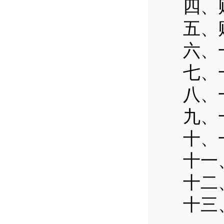
四、
五、
六、
七、
八、
九、
十、
十一
十二
十三