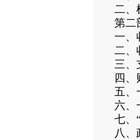
二、
第二
一、
二、
三、
四、
五、
六、
七、
八、