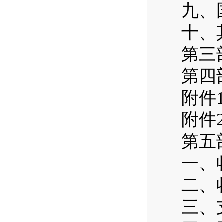
九、
十、
第三
第四
附件
附件
第五
一、
二、
三、