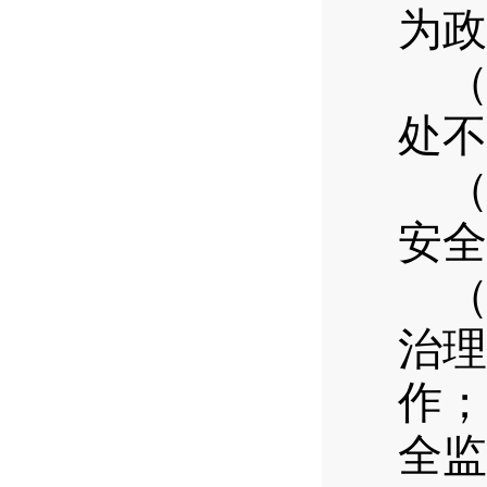
为政
处不
安全
治理
作；
全监