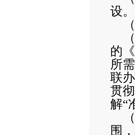
设。
的《
所需
联办
贯彻
解“
围，