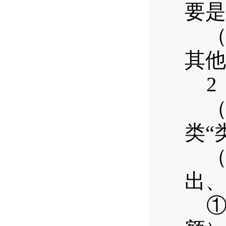
要是
其他
2
类“
出、