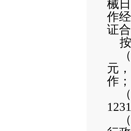
械日
作经
证合
元，
作；
12