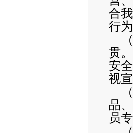
营、
合我
行为
贯。
安全
视宣
品、
员专