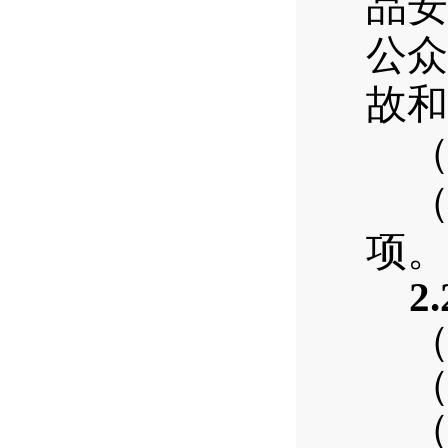
品安
公众
故和
项。
2.