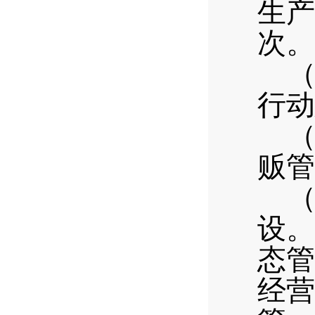
生产
次。
行动
贩管
设。
态管
经营