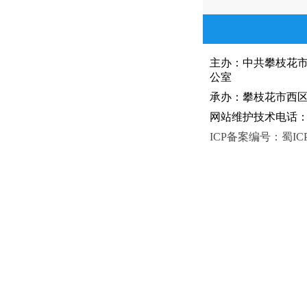
主办：中共攀枝花
公室
承办：攀枝花市西区人
网站维护技术电话：081
ICP备案编号：蜀ICP备