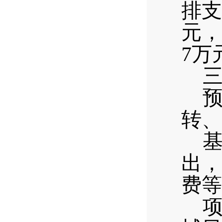
排支
元，
7
万
转、
出，
费等