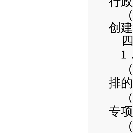
行政
创建
1
排的
专项