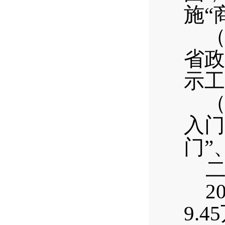
施“
省政
示工
入门
门”
2
9.45