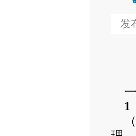
发布
1
理、