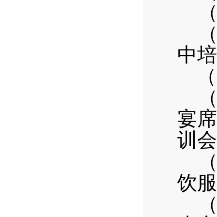
中培
（
宴席
训会
饮服