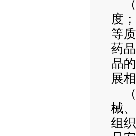
度；
等质
药品
品的
展相
械、
组织