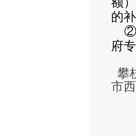
额）
的补
府专
攀
市西