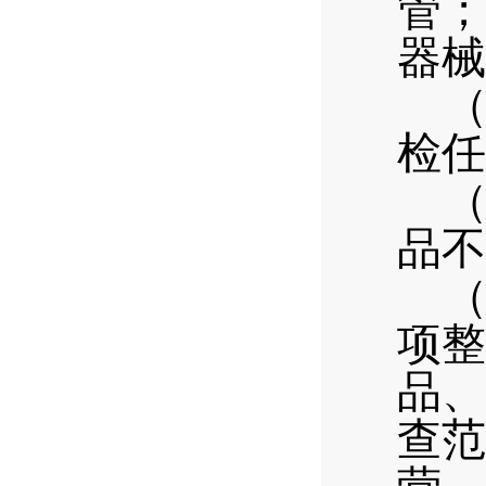
管；
器械
检任
品不
项整
品、
查范