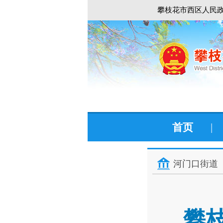
攀枝花市西区人民政
首页
|
河门口街道
攀