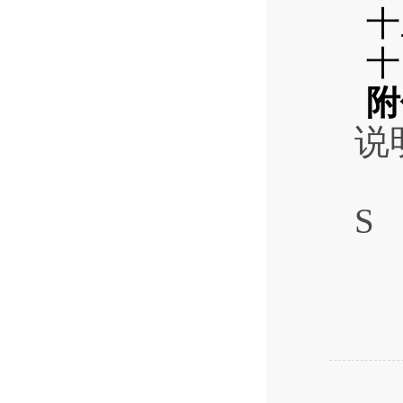
十
十
附
说明
S