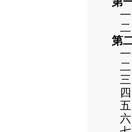
第
一
二
第
一
二
三
四
五
六
七