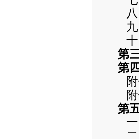
八
九
十
第三
第四
附
附
第五
一
二