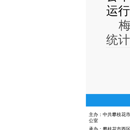
运行
统计表
主办：中共攀枝花
公室
承办：攀枝花市西区人