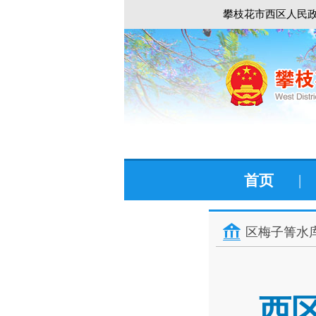
攀枝花市西区人民政
首页
|
区梅子箐水
西