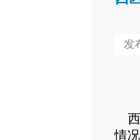
发布
情况