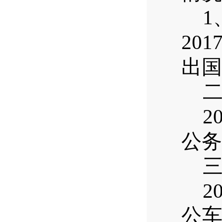
1
201
出国
2
公务
2
公