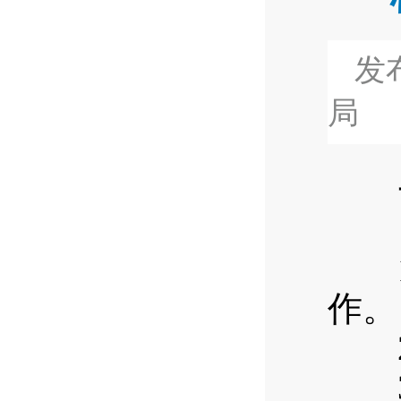
发布
局
一
（
1.
作。
2.
3.