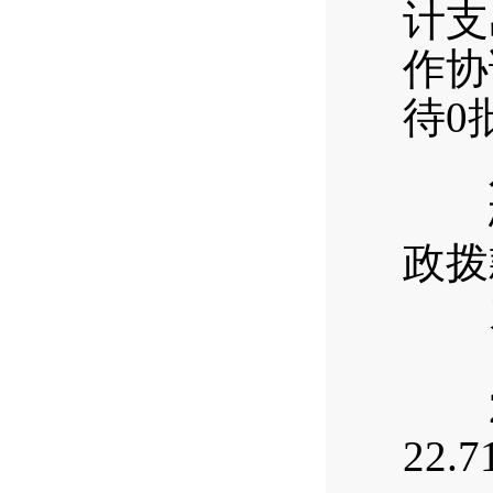
计支
作协
待0
八
梅子
政拨
九
（
20
22