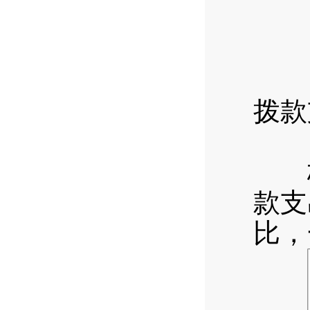
拨款
（
梅子
款支
比，