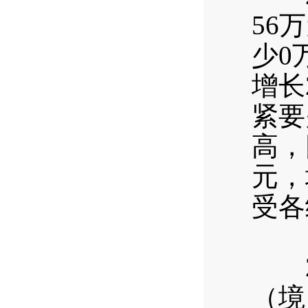
56
少0
增长
紧要
高，
元，
受各
（二
20
（境