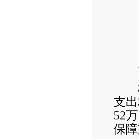
（
梅子
支出
52
保障