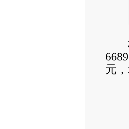
四
梅子
66
元，