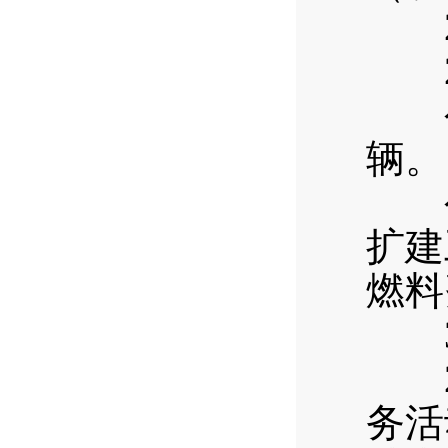
2
20
公务
辆。
公
扩建
燃料
3
20
务活