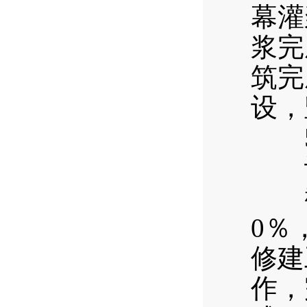
幕灌
浆完
筑完
设，
5
计划
截至
0％
修建
作，