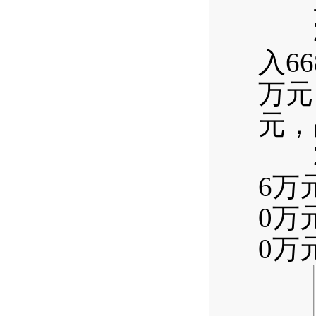
三
20
入6
万元
元，
20
6万
0万
0万