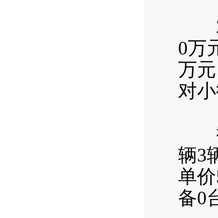
（
20
0万
万元
对小
（
截至
辆3
单价
备0