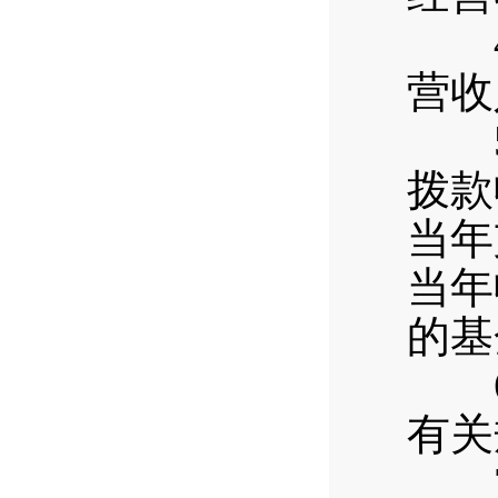
4.
营收
5.
拨款
当年
当年
的基
6.
有关
7.