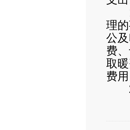
19
理的
公及
费、
取暖
费用
20