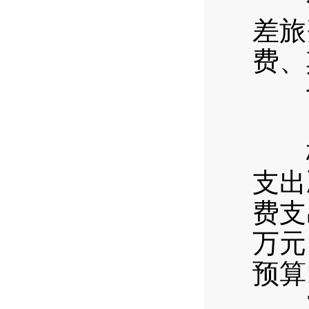
公用
差旅
费、
七、
（一
梅子
支出
费支
万元
预算
20