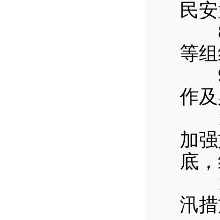
民安
8.
等组
9.
作及
10
加强
底，
11
汛措