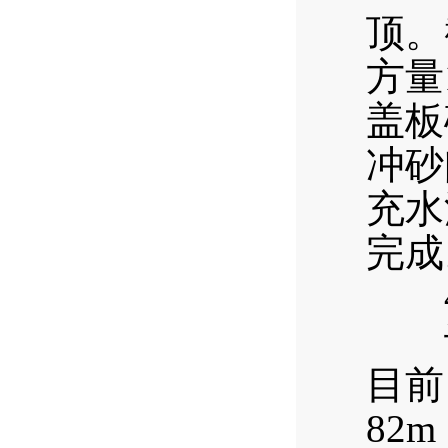
顶。
方量
盖板
冲砂
充水
完成
4
计划
目前
82