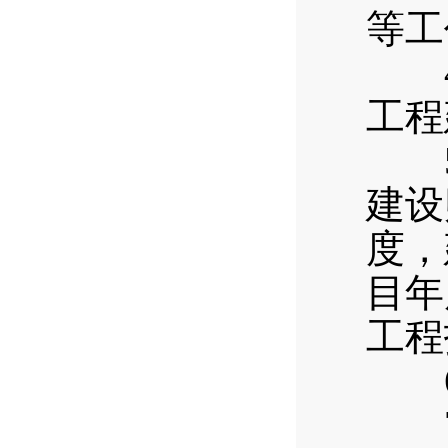
等工
4.
工程
5.
建设
度，
目年
工程
6.
7.