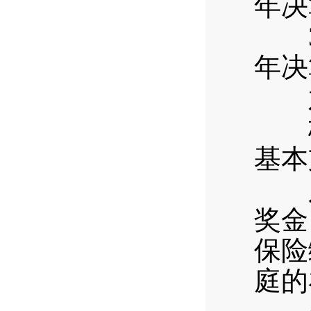
年决
3.
年决
六
梅子
基本
人员
奖金
保险
庭的