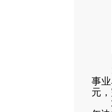
（
1.
事业
元，
2.