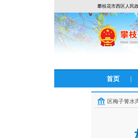
攀枝花市西区人民政
首页
|
区梅子箐水