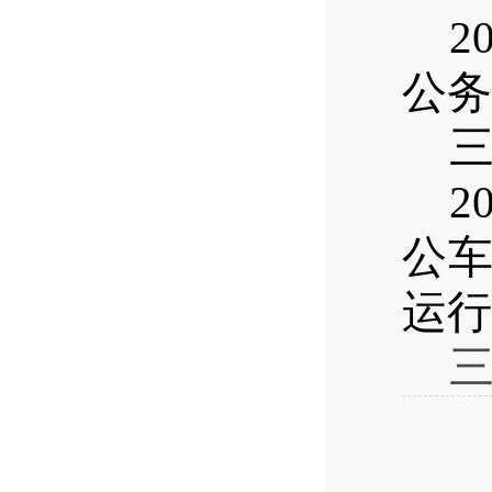
2
公务
2
公
运行
三