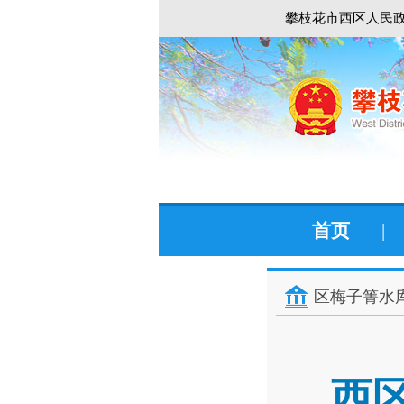
攀枝花市西区人民政
首页
|
区梅子箐水
西