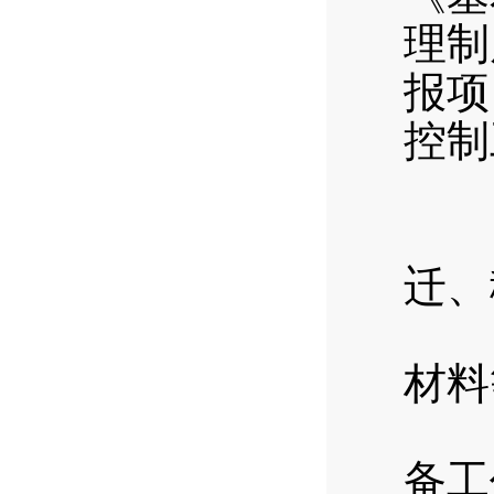
理制
报项
控制
（
（
迁、
（
材料
（
备工