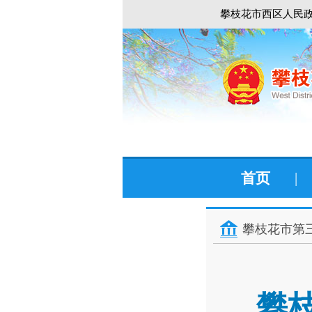
攀枝花市西区人民政
首页
|
攀枝花市第
攀