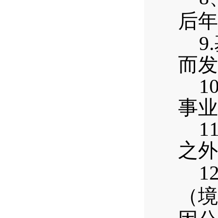
后年
9.
而发
10
事业
11
之外
12
（境