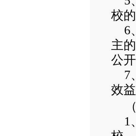
5
校的
6
主的
公开
7
效益
1