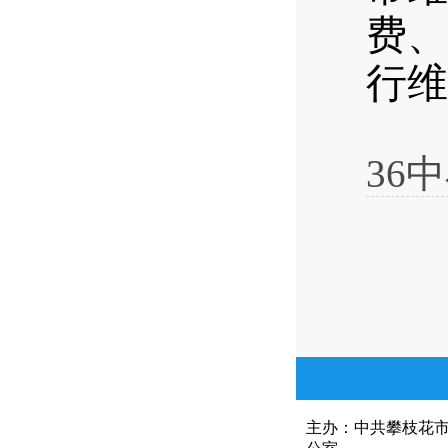
费、
行维
36
主办：中共攀枝花