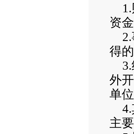
1.
资金
2.
得的
3.
外开
单位
4.
主要