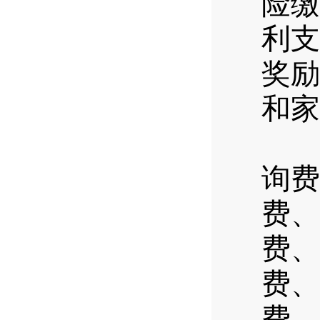
险缴
利支
奖励
和家
公
询费
费、
费、
费、
费、