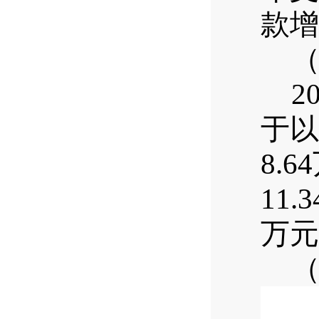
款增
2
于以
8.64
11.
万元