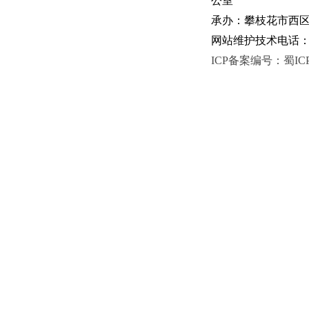
公室
承办：攀枝花市西区人
网站维护技术电话：081
ICP备案编号：蜀ICP备