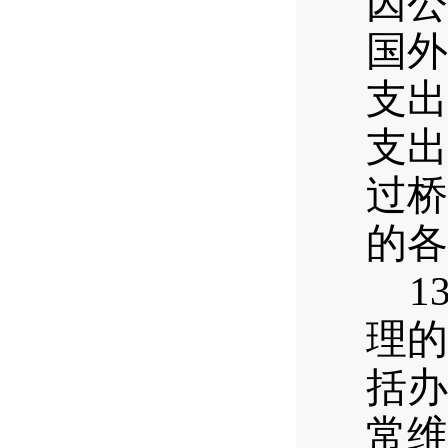
因公
国外
支出
支出
过桥
的各
13
理的
括办
常维