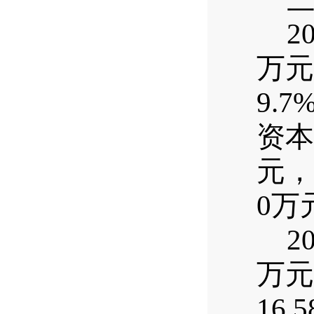
2
万元
9.7
资本
元，
0
万
2
万元
16.5