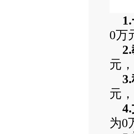
1.
0
万
2.
元，
3.
元，
4.
为
0