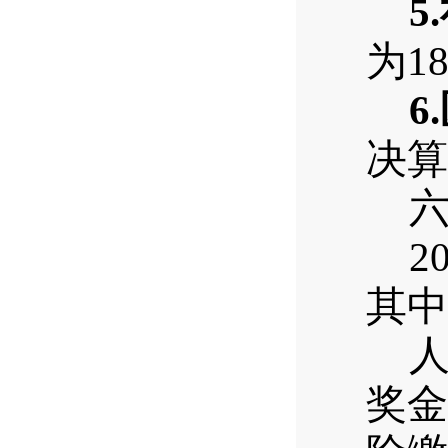
5.
为
18
6.
决算
2
其中
奖金