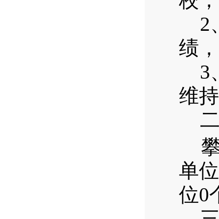
校，
2
绩，
3
维持
单位
位
0