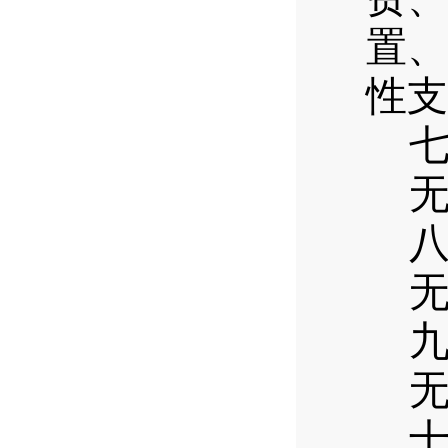
置、
性支
七