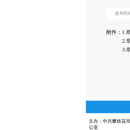
发布时间：
附件：1.
2.
3.
主办：中共攀枝花
公室