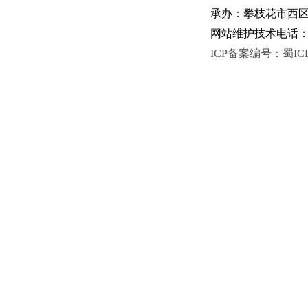
承办：攀枝花市西区人
网站维护技术电话：081
ICP备案编号：蜀ICP备