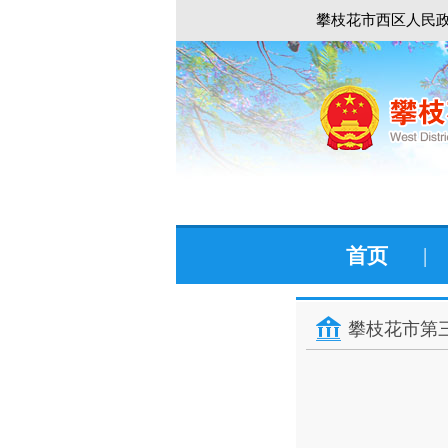
攀枝花市西区人民政
首页
|
攀枝花市第