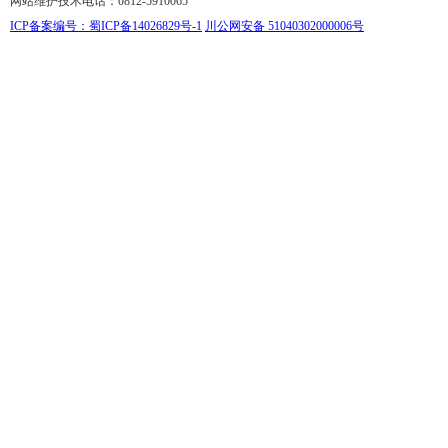
网站维护技术电话：0812-5910065
ICP备案编号：蜀ICP备14026829号-1
川公网安备 51040302000006号